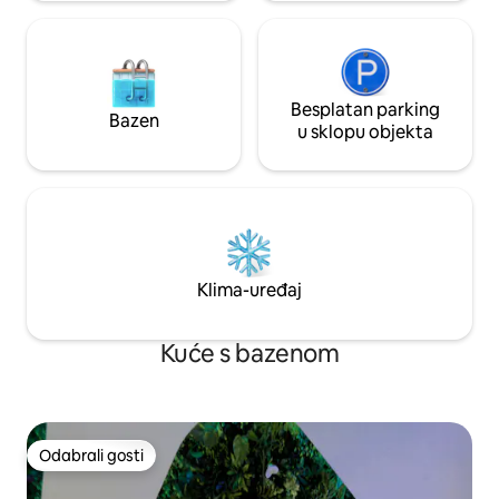
Besplatan parking
Bazen
u sklopu objekta
Klima-uređaj
Kuće s bazenom
Odabrali gosti
Odabrali gosti