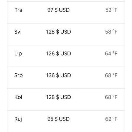
Tra
97 $ USD
52 °F
Svi
128 $ USD
58 °F
Lip
126 $ USD
64 °F
Srp
136 $ USD
68 °F
Kol
128 $ USD
68 °F
Ruj
95 $ USD
62 °F