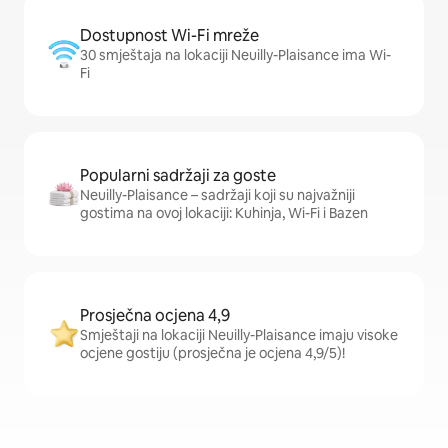
Dostupnost Wi-Fi mreže
30 smještaja na lokaciji Neuilly-Plaisance ima Wi-
Fi
Popularni sadržaji za goste
Neuilly-Plaisance – sadržaji koji su najvažniji
gostima na ovoj lokaciji: Kuhinja, Wi-Fi i Bazen
Prosječna ocjena 4,9
Smještaji na lokaciji Neuilly-Plaisance imaju visoke
ocjene gostiju (prosječna je ocjena 4,9/5)!