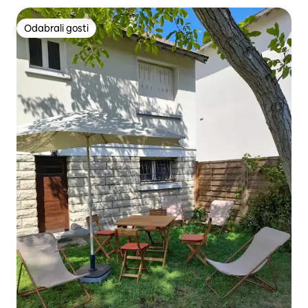
Odabrali gosti
Odabrali gosti