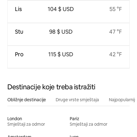
Lis
104 $ USD
55 °F
Stu
98 $ USD
47 °F
Pro
115 $ USD
42 °F
Destinacije koje treba istražiti
Obližnje destinacije
Druge vrste smještaja
Najpopularnije
London
Pariz
Smještaji za odmor
Smještaji za odmor