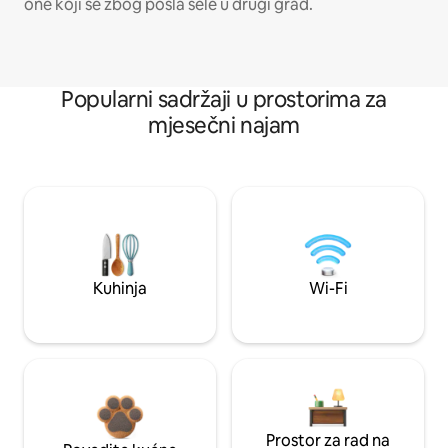
one koji se zbog posla sele u drugi grad.
Popularni sadržaji u prostorima za
mjesečni najam
Kuhinja
Wi-Fi
Prostor za rad na