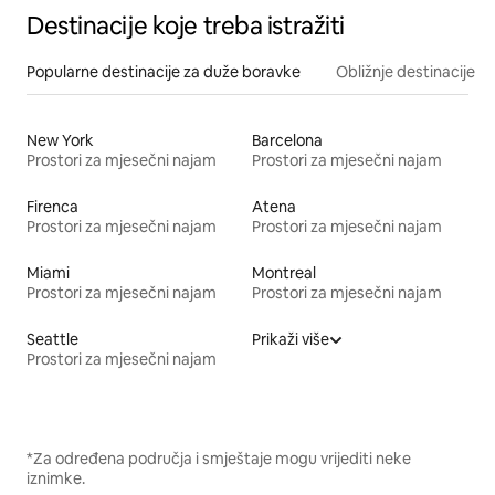
Destinacije koje treba istražiti
Popularne destinacije za duže boravke
Obližnje destinacije
New York
Barcelona
Prostori za mjesečni najam
Prostori za mjesečni najam
Firenca
Atena
Prostori za mjesečni najam
Prostori za mjesečni najam
Miami
Montreal
Prostori za mjesečni najam
Prostori za mjesečni najam
Seattle
Prikaži više
Prostori za mjesečni najam
*Za određena područja i smještaje mogu vrijediti neke
iznimke.