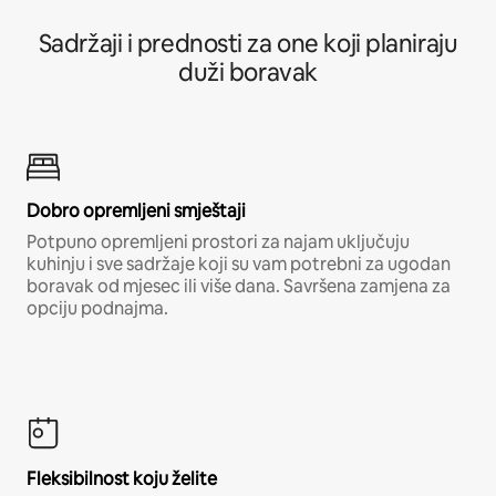
Sadržaji i prednosti za one koji planiraju
duži boravak
Dobro opremljeni smještaji
Potpuno opremljeni prostori za najam uključuju
kuhinju i sve sadržaje koji su vam potrebni za ugodan
boravak od mjesec ili više dana. Savršena zamjena za
opciju podnajma.
Fleksibilnost koju želite