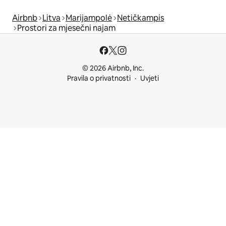
Airbnb
Litva
Marijampolė
Netičkampis
Prostori za mjesečni najam
© 2026 Airbnb, Inc.
Pravila o privatnosti
Uvjeti