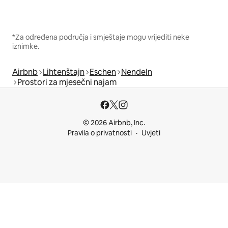
*Za određena područja i smještaje mogu vrijediti neke
iznimke.
Airbnb
Lihtenštajn
Eschen
Nendeln
Prostori za mjesečni najam
© 2026 Airbnb, Inc.
Pravila o privatnosti
Uvjeti