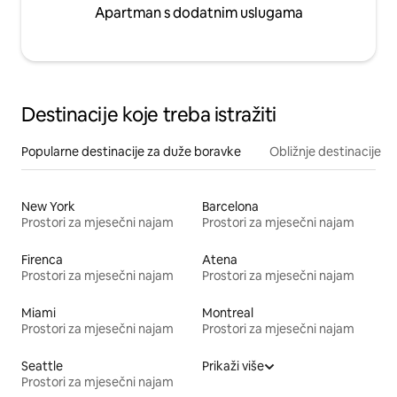
Apartman s dodatnim uslugama
Destinacije koje treba istražiti
Popularne destinacije za duže boravke
Obližnje destinacije
New York
Barcelona
Prostori za mjesečni najam
Prostori za mjesečni najam
Firenca
Atena
Prostori za mjesečni najam
Prostori za mjesečni najam
Miami
Montreal
Prostori za mjesečni najam
Prostori za mjesečni najam
Seattle
Prikaži više
Prostori za mjesečni najam