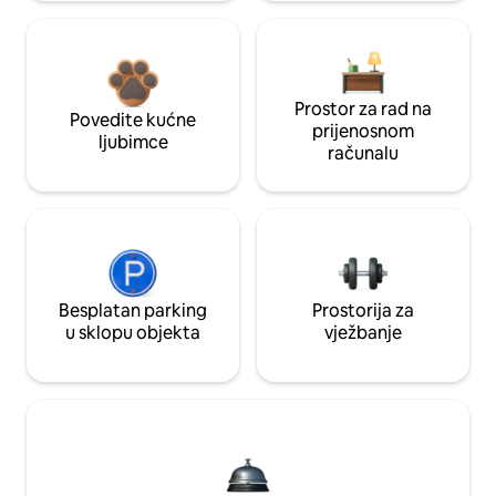
Prostor za rad na
Povedite kućne
prijenosnom
ljubimce
računalu
Besplatan parking
Prostorija za
u sklopu objekta
vježbanje