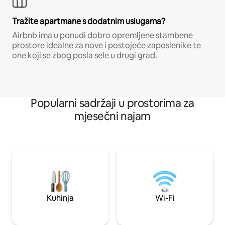
Tražite apartmane s dodatnim uslugama?
Airbnb ima u ponudi dobro opremljene stambene
prostore idealne za nove i postojeće zaposlenike te
one koji se zbog posla sele u drugi grad.
Popularni sadržaji u prostorima za
mjesečni najam
Kuhinja
Wi-Fi