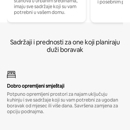
stanova u urbanim sredinama,
i posebnim pro
imaju sve sadržaje koji su vam
potrebni u vašem domu.
Sadržaji i prednosti za one koji planiraju
duži boravak
Dobro opremljeni smještaji
Potpuno opremljeni prostori za najam uključuju
kuhinju i sve sadržaje koji su vam potrebni za ugodan
boravak od mjesec ili više dana. Savršena zamjena za
opciju podnajma.