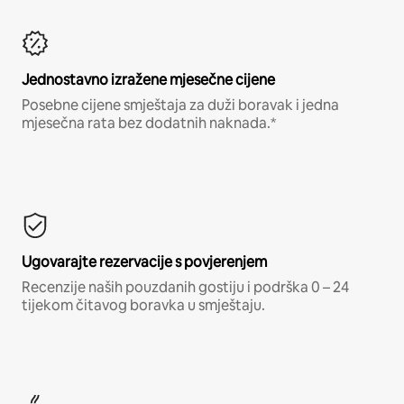
Jednostavno izražene mjesečne cijene
Posebne cijene smještaja za duži boravak i jedna
mjesečna rata bez dodatnih naknada.*
Ugovarajte rezervacije s povjerenjem
Recenzije naših pouzdanih gostiju i podrška 0 – 24
tijekom čitavog boravka u smještaju.