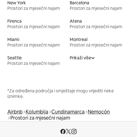
New York
Barcelona
Prostori za mjesečni najam
Prostori za mjesečni najam
Firenca
Atena
Prostori za mjesečni najam
Prostori za mjesečni najam
Miami
Montreal
Prostori za mjesečni najam
Prostori za mjesečni najam
Seattle
Prikaži više
Prostori za mjesečni najam
*Za određena područja i smještaje mogu vrijediti neke
iznimke.
Airbnb
Kolumbija
Cundinamarca
Nemocón
Prostori za mjesečni najam