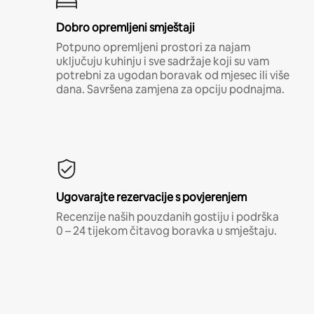
Dobro opremljeni smještaji
Potpuno opremljeni prostori za najam
uključuju kuhinju i sve sadržaje koji su vam
potrebni za ugodan boravak od mjesec ili više
dana. Savršena zamjena za opciju podnajma.
Ugovarajte rezervacije s povjerenjem
Recenzije naših pouzdanih gostiju i podrška
0 – 24 tijekom čitavog boravka u smještaju.