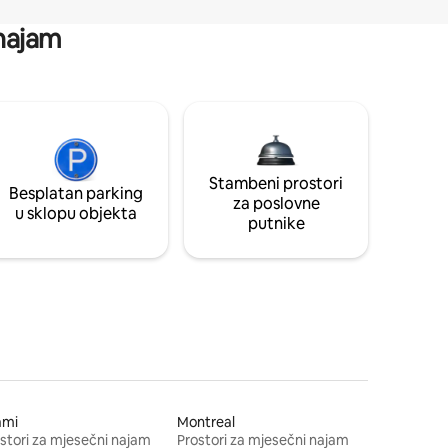
 najam
Stambeni prostori
Besplatan parking
za poslovne
u sklopu objekta
putnike
ami
Montreal
stori za mjesečni najam
Prostori za mjesečni najam