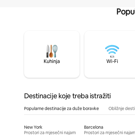
Popul
Kuhinja
Wi-Fi
Destinacije koje treba istražiti
Popularne destinacije za duže boravke
Obližnje dest
New York
Barcelona
Prostori za mjesečni najam
Prostori za mjesečni naja