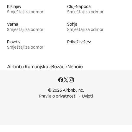
Kišinjev
Cluj-Napoca
Smještaji za odmor
Smještaji za odmor
Varna
Sofija
Smještaji za odmor
Smještaji za odmor
Plovdiv
Prikaži više
Smještaji za odmor
Airbnb
Rumunjska
Buzău
Nehoiu
© 2026 Airbnb, Inc.
Pravila o privatnosti
Uvjeti