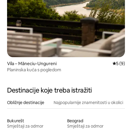
Vila – Măneciu-Ungureni
Prosječna
5 (9)
Planinska kuća s pogledom
Destinacije koje treba istražiti
Obližnje destinacije
Najpopularnije znamenitosti u okolici
Bukurešt
Beograd
Smještaji za odmor
Smještaji za odmor