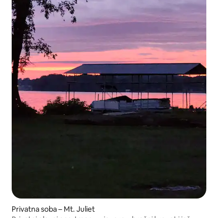
Privatna soba – Mt. Juliet