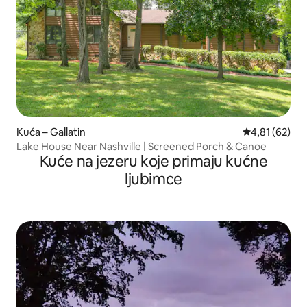
Kuća – Gallatin
Prosječna ocje
4,81 (62)
Lake House Near Nashville | Screened Porch & Canoe
Kuće na jezeru koje primaju kućne
ljubimce