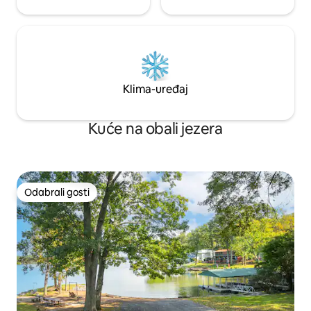
Klima-uređaj
Kuće na obali jezera
Odabrali gosti
Odabrali gosti