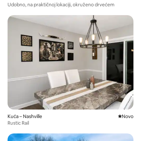
Udobno, na praktičnoj lokaciji, okruženo drvećem
Kuća – Nashville
Novi smješ
Novo
Rustic Rail