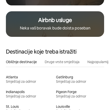
Airbnb usluge
Neka vaš boravak bude doista poseban
Destinacije koje treba istražiti
Obližnje destinacije
Druge vrste smještaja
Najpopularnije
Atlanta
Gatlinburg
Smještaji za odmor
Smještaji za odmor
Indianapolis
Pigeon Forge
Smještaji za odmor
Smještaji za odmor
St. Louis
Louisville