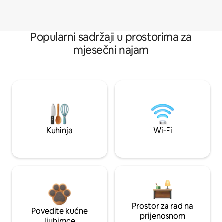
Popularni sadržaji u prostorima za
mjesečni najam
Kuhinja
Wi-Fi
Prostor za rad na
Povedite kućne
prijenosnom
ljubimce