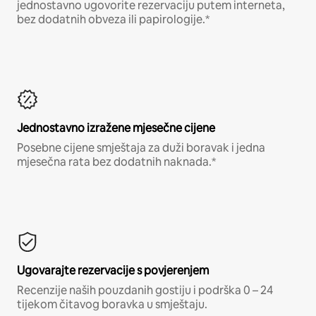
jednostavno ugovorite rezervaciju putem interneta,
bez dodatnih obveza ili papirologije.*
Jednostavno izražene mjesečne cijene
Posebne cijene smještaja za duži boravak i jedna
mjesečna rata bez dodatnih naknada.*
Ugovarajte rezervacije s povjerenjem
Recenzije naših pouzdanih gostiju i podrška 0 – 24
tijekom čitavog boravka u smještaju.