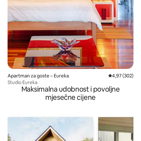
Apartman za goste – Eureka
Prosječna ocjen
4,97 (302)
Studio Eureka
Maksimalna udobnost i povoljne
mjesečne cijene