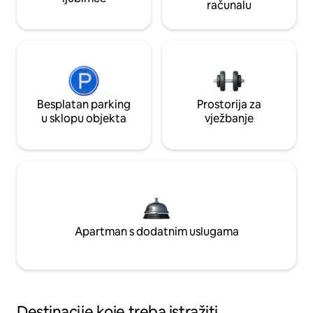
računalu
Besplatan parking
Prostorija za
u sklopu objekta
vježbanje
Apartman s dodatnim uslugama
Destinacije koje treba istražiti