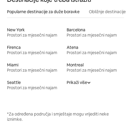
Popularne destinacije za duže boravke
Obližnje destinacije
New York
Barcelona
Prostori za mjesečni najam
Prostori za mjesečni najam
Firenca
Atena
Prostori za mjesečni najam
Prostori za mjesečni najam
Miami
Montreal
Prostori za mjesečni najam
Prostori za mjesečni najam
Seattle
Prikaži više
Prostori za mjesečni najam
*Za određena područja i smještaje mogu vrijediti neke
iznimke.