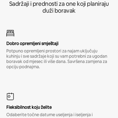
Sadržaji i prednosti za one koji planiraju
duži boravak
Dobro opremljeni smještaji
Potpuno opremljeni prostori za najam uključuju
kuhinju i sve sadržaje koji su vam potrebni za ugodan
boravak od mjesec ili više dana. Savršena zamjena za
opciju podnajma.
Fleksibilnost koju želite
Odaberite točne datume useljenja i iseljenja i