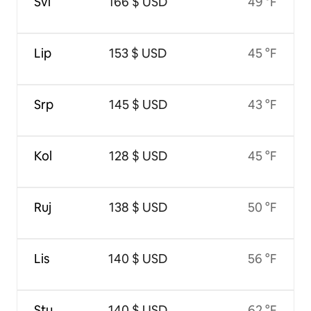
Svi
166 $ USD
49 °F
Lip
153 $ USD
45 °F
Srp
145 $ USD
43 °F
Kol
128 $ USD
45 °F
Ruj
138 $ USD
50 °F
Lis
140 $ USD
56 °F
Stu
140 $ USD
62 °F