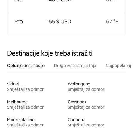
Pro
155 $ USD
67 °F
Destinacije koje treba istražiti
Obližnje destinacije
Druge vrste smještaja
Najpopularnije
Sidnej
Wollongong
Smještaji za odmor
Smještaji za odmor
Melbourne
Cessnock
Smještaji za odmor
Smještaji za odmor
Modre planine
Canberra
Smještaji za odmor
Smještaji za odmor