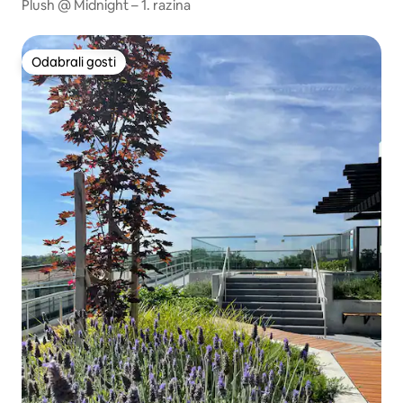
Plush @ Midnight – 1. razina
Odabrali gosti
Odabrali gosti