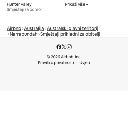
Hunter Valley
Prikaži više
Smještaji za odmor
Airbnb
Australija
Australski glavni teritorij
Narrabundah
Smještaji prikladni za obitelji
© 2026 Airbnb, Inc.
Pravila o privatnosti
Uvjeti