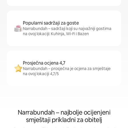
Popularni sadržaji za goste
Narrabundah – sadržaji koji su najvažniji gostima
na ovoj lokaciji: Kuhinja, Wi-Fi i Bazen
Prosječna ocjena 4,7
Narrabundah – prosječna je ocjena za smještaje
na ovoj lokaciji 4,7/5
Narrabundah – najbolje ocijenjeni
smještaji prikladni za obitelj