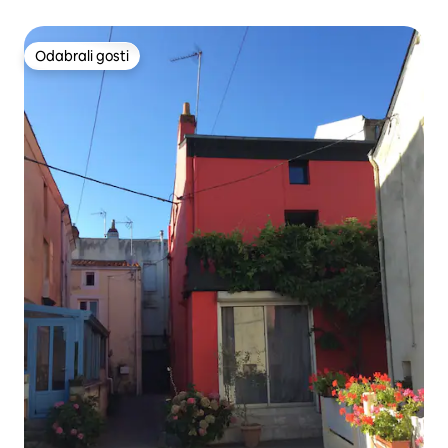
Odabrali gosti
Odabrali gosti