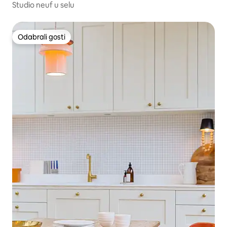
Studio neuf u selu
Odabrali gosti
Odabrali gosti