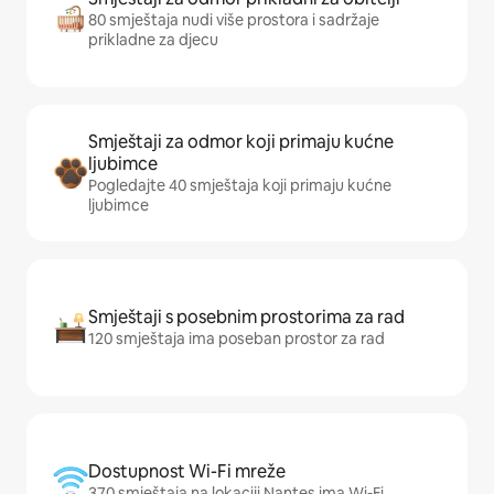
80 smještaja nudi više prostora i sadržaje
prikladne za djecu
Smještaji za odmor koji primaju kućne
ljubimce
Pogledajte 40 smještaja koji primaju kućne
ljubimce
Smještaji s posebnim prostorima za rad
120 smještaja ima poseban prostor za rad
Dostupnost Wi-Fi mreže
370 smještaja na lokaciji Nantes ima Wi-Fi