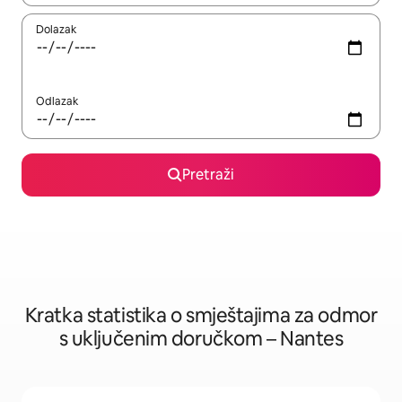
Dolazak
Odlazak
Pretraži
Kratka statistika o smještajima za odmor
s uključenim doručkom – Nantes