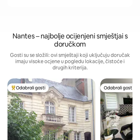
Nantes – najbolje ocijenjeni smještjai s
doručkom
Gosti su se složili: ovi smještaji koji uključuju doručak
imaju visoke ocjene u pogledu lokacije, čistoće i
drugih kriterija.
Odabrali gosti
Odabrali gosti
Među najviše rangiranima s oznakom „Odabrali gosti”
Odabrali gosti