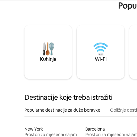
Popul
Kuhinja
Wi-Fi
Destinacije koje treba istražiti
Popularne destinacije za duže boravke
Obližnje dest
New York
Barcelona
Prostori za mjesečni najam
Prostori za mjesečni naja