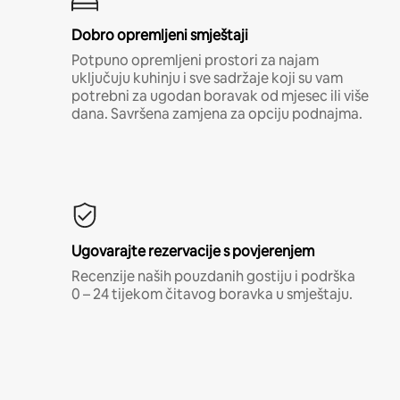
Dobro opremljeni smještaji
Potpuno opremljeni prostori za najam
uključuju kuhinju i sve sadržaje koji su vam
potrebni za ugodan boravak od mjesec ili više
dana. Savršena zamjena za opciju podnajma.
Ugovarajte rezervacije s povjerenjem
Recenzije naših pouzdanih gostiju i podrška
0 – 24 tijekom čitavog boravka u smještaju.