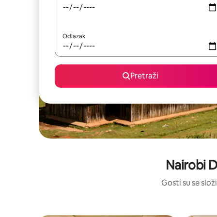
Odlazak
Pretraži
Nairobi D
Gosti su se složi