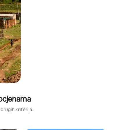
m ocjenama
 drugih kriterija.