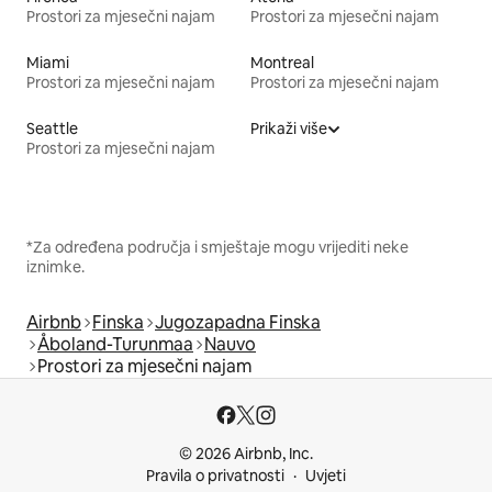
Prostori za mjesečni najam
Prostori za mjesečni najam
Miami
Montreal
Prostori za mjesečni najam
Prostori za mjesečni najam
Seattle
Prikaži više
Prostori za mjesečni najam
*Za određena područja i smještaje mogu vrijediti neke
iznimke.
Airbnb
Finska
Jugozapadna Finska
Åboland-Turunmaa
Nauvo
Prostori za mjesečni najam
© 2026 Airbnb, Inc.
Pravila o privatnosti
Uvjeti