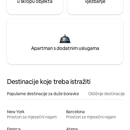
u sklopu objekta
vježbanje
Apartman s dodatnim uslugama
Destinacije koje treba istražiti
Popularne destinacije za duže boravke
Obližnje destinacije
New York
Barcelona
Prostori za mjesečni najam
Prostori za mjesečni najam
Firenca
Atena