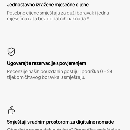
Jednostavno izražene mjesečne cijene
Posebne cijene smještaja za duži boravak i jedna
mjesečna rata bez dodatnih naknada.*
Ugovarajte rezervacije s povjerenjem
Recenzije naših pouzdanih gostiju i podrška 0 – 24
tijekom čitavog boravka u smještaju.
Smještaji s radnim prostorom za digitalne nomade