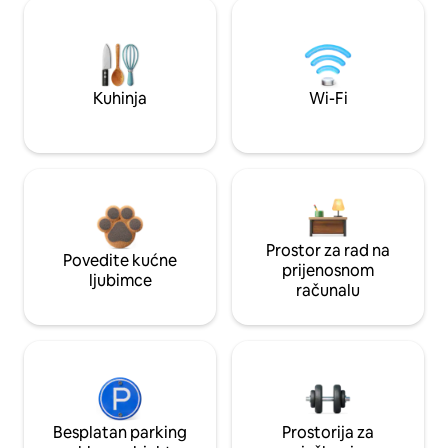
Kuhinja
Wi-Fi
Prostor za rad na
Povedite kućne
prijenosnom
ljubimce
računalu
Besplatan parking
Prostorija za