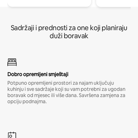
Sadržaji i prednosti za one koji planiraju
duži boravak
Dobro opremljeni smještaji
Potpuno opremljeni prostori za najam uključuju
kuhinju i sve sadržaje koji su vam potrebni za ugodan
boravak od mjesec ili više dana. Savršena zamjena za
opciju podnajma.