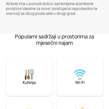
Airbnb ima u ponudi dobro opremljene stambene
prostore idealne za nove i postojeće zaposlenike te
one koji se zbog posla sele u drugi grad.
Popularni sadržaji u prostorima za
mjesečni najam
Kuhinja
Wi-Fi