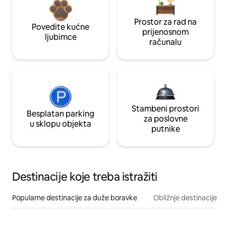
Prostor za rad na
Povedite kućne
prijenosnom
ljubimce
računalu
Stambeni prostori
Besplatan parking
za poslovne
u sklopu objekta
putnike
Destinacije koje treba istražiti
Popularne destinacije za duže boravke
Obližnje destinacije