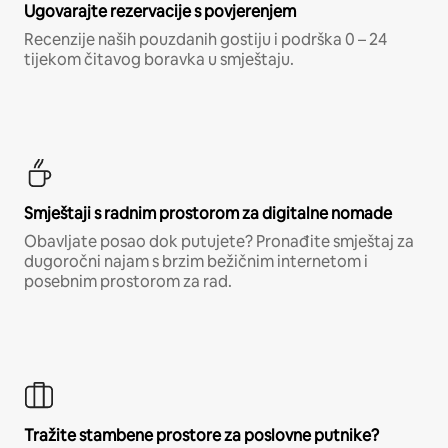
Ugovarajte rezervacije s povjerenjem
Recenzije naših pouzdanih gostiju i podrška 0 – 24
tijekom čitavog boravka u smještaju.
Smještaji s radnim prostorom za digitalne nomade
Obavljate posao dok putujete? Pronađite smještaj za
dugoročni najam s brzim bežičnim internetom i
posebnim prostorom za rad.
Tražite stambene prostore za poslovne putnike?