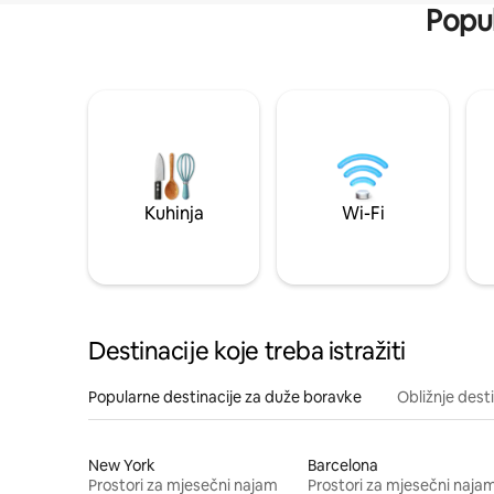
Popul
Kuhinja
Wi-Fi
Destinacije koje treba istražiti
Popularne destinacije za duže boravke
Obližnje dest
New York
Barcelona
Prostori za mjesečni najam
Prostori za mjesečni naja