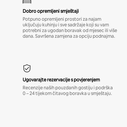
Dobro opremljeni smještaji
Potpuno opremljeni prostori za najam
uključuju kuhinju i sve sadržaje koji su vam
potrebni za ugodan boravak od mjesec ili više
dana. Savršena zamjena za opciju podnajma.
Ugovarajte rezervacije s povjerenjem
Recenzije naših pouzdanih gostiju i podrška
0 – 24 tijekom čitavog boravka u smještaju.