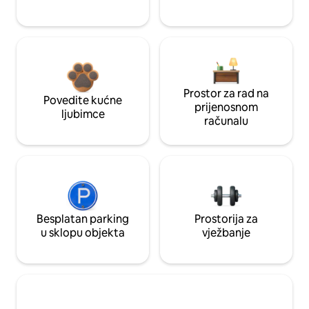
Prostor za rad na
Povedite kućne
prijenosnom
ljubimce
računalu
Besplatan parking
Prostorija za
u sklopu objekta
vježbanje