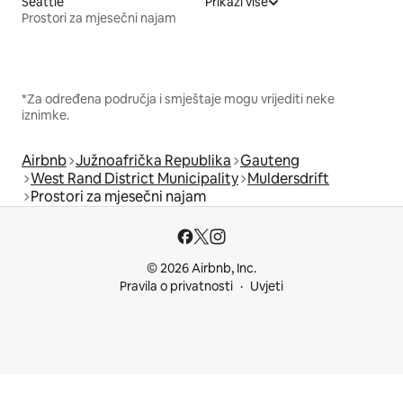
Seattle
Prikaži više
Prostori za mjesečni najam
*Za određena područja i smještaje mogu vrijediti neke
iznimke.
Airbnb
Južnoafrička Republika
Gauteng
West Rand District Municipality
Muldersdrift
Prostori za mjesečni najam
© 2026 Airbnb, Inc.
Pravila o privatnosti
Uvjeti