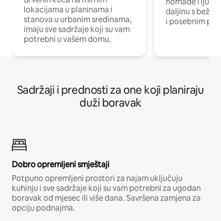
nomade i ljude 
lokacijama u planinama i
daljinu s bežič
stanova u urbanim sredinama,
i posebnim pro
imaju sve sadržaje koji su vam
potrebni u vašem domu.
Sadržaji i prednosti za one koji planiraju
duži boravak
Dobro opremljeni smještaji
Potpuno opremljeni prostori za najam uključuju
kuhinju i sve sadržaje koji su vam potrebni za ugodan
boravak od mjesec ili više dana. Savršena zamjena za
opciju podnajma.