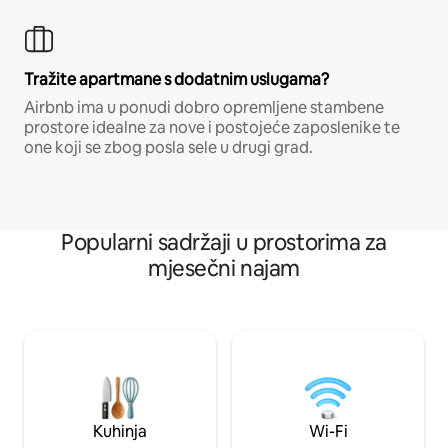
Tražite apartmane s dodatnim uslugama?
Airbnb ima u ponudi dobro opremljene stambene
prostore idealne za nove i postojeće zaposlenike te
one koji se zbog posla sele u drugi grad.
Popularni sadržaji u prostorima za
mjesečni najam
Kuhinja
Wi-Fi