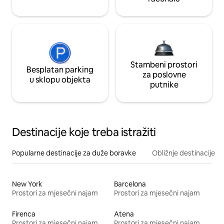
Stambeni prostori
Besplatan parking
za poslovne
u sklopu objekta
putnike
Destinacije koje treba istražiti
Popularne destinacije za duže boravke
Obližnje destinacije
New York
Barcelona
Prostori za mjesečni najam
Prostori za mjesečni najam
Firenca
Atena
Prostori za mjesečni najam
Prostori za mjesečni najam