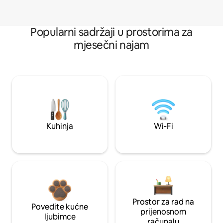
Popularni sadržaji u prostorima za
mjesečni najam
Kuhinja
Wi-Fi
Prostor za rad na
Povedite kućne
prijenosnom
ljubimce
računalu