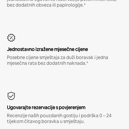
bez dodatnih obveza ili papirologije.*
Jednostavno izražene mjesečne cijene
Posebne cijene smještaja za duži boravak i jedna
mjesečna rata bez dodatnih naknada.*
Ugovarajte rezervacije s povjerenjem
Recenzije naših pouzdanih gostiju i podrška 0 – 24
tijekom čitavog boravka u smještaju.