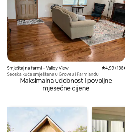
Smještaj na farmi – Valley View
Prosječna ocjen
4,99 (136)
Seoska kuća smještena u Groveu i Farmlandu
Maksimalna udobnost i povoljne
mjesečne cijene