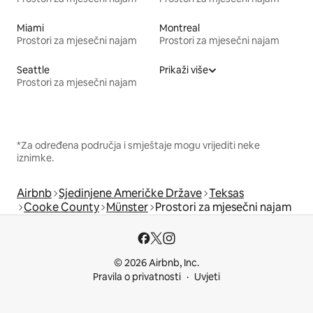
Miami
Montreal
Prostori za mjesečni najam
Prostori za mjesečni najam
Seattle
Prikaži više
Prostori za mjesečni najam
*Za određena područja i smještaje mogu vrijediti neke
iznimke.
Airbnb
Sjedinjene Američke Države
Teksas
Cooke County
Münster
Prostori za mjesečni najam
© 2026 Airbnb, Inc.
Pravila o privatnosti
Uvjeti