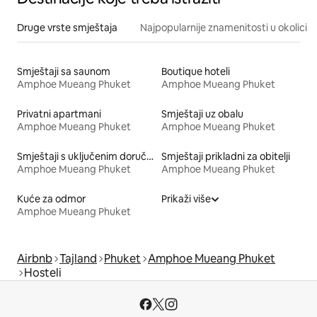
Druge vrste smještaja
Najpopularnije znamenitosti u okolici
Smještaji sa saunom
Boutique hoteli
Amphoe Mueang Phuket
Amphoe Mueang Phuket
Privatni apartmani
Smještaji uz obalu
Amphoe Mueang Phuket
Amphoe Mueang Phuket
Smještaji s uključenim doručkom
Smještaji prikladni za obitelji
Amphoe Mueang Phuket
Amphoe Mueang Phuket
Kuće za odmor
Prikaži više
Amphoe Mueang Phuket
Airbnb
Tajland
Phuket
Amphoe Mueang Phuket
Hosteli