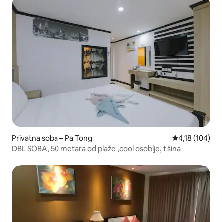
Privatna soba – Pa Tong
Prosječna ocjen
4,18 (104)
DBL SOBA, 50 metara od plaže ,cool osoblje, tišina