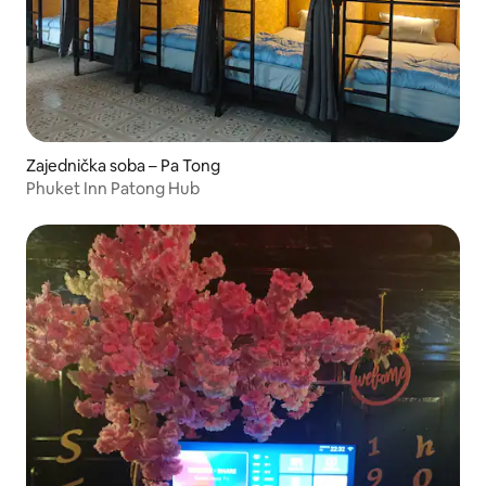
Zajednička soba – Pa Tong
Phuket Inn Patong Hub