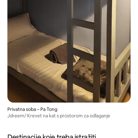
Privatna soba – Pa Tong
Jdreem/ Krevet na kat s prostorom za odlaganje
Destinacije koje treba istražiti