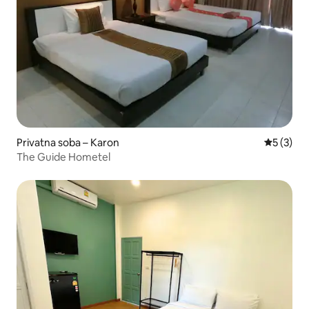
Privatna soba – Karon
Prosječna
5 (3)
The Guide Hometel