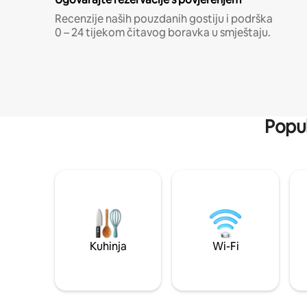
Recenzije naših pouzdanih gostiju i podrška
0 – 24 tijekom čitavog boravka u smještaju.
Popul
Kuhinja
Wi-Fi