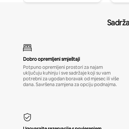
Sadrža
Dobro opremljeni smještaji
Potpuno opremljeni prostori za najam
uključuju kuhinju i sve sadržaje koji su vam
potrebni za ugodan boravak od mjesec ili više
dana. Savršena zamjena za opciju podnajma.
Ugovarajte rezervacije s povjerenjem