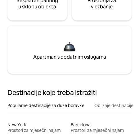
Besplatan parking
Prostorija za
u sklopu objekta
vježbanje
Apartman s dodatnim uslugama
Destinacije koje treba istražiti
Popularne destinacije za duže boravke
Obližnje destinacije
New York
Barcelona
Prostori za mjesečni najam
Prostori za mjesečni najam