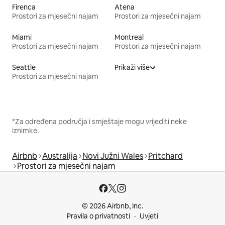
Firenca
Atena
Prostori za mjesečni najam
Prostori za mjesečni najam
Miami
Montreal
Prostori za mjesečni najam
Prostori za mjesečni najam
Seattle
Prikaži više
Prostori za mjesečni najam
*Za određena područja i smještaje mogu vrijediti neke
iznimke.
Airbnb
Australija
Novi Južni Wales
Pritchard
Prostori za mjesečni najam
© 2026 Airbnb, Inc.
Pravila o privatnosti
Uvjeti