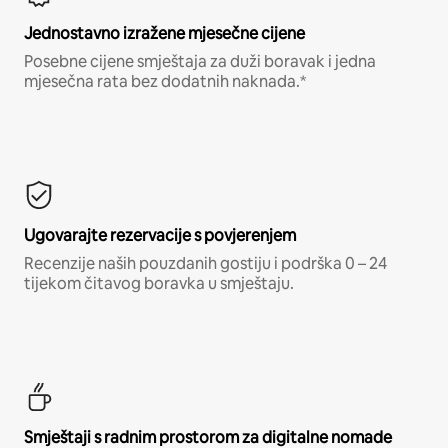
Jednostavno izražene mjesečne cijene
Posebne cijene smještaja za duži boravak i jedna
mjesečna rata bez dodatnih naknada.*
Ugovarajte rezervacije s povjerenjem
Recenzije naših pouzdanih gostiju i podrška 0 – 24
tijekom čitavog boravka u smještaju.
Smještaji s radnim prostorom za digitalne nomade