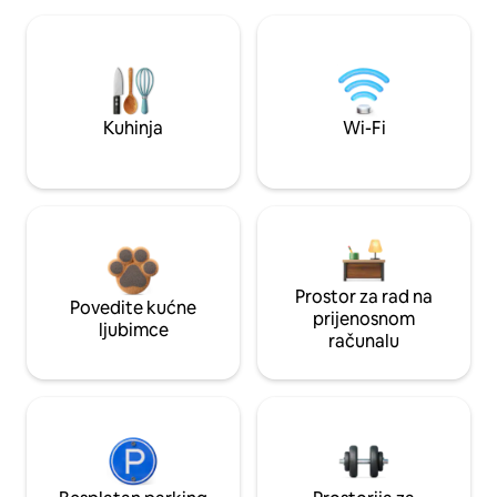
Kuhinja
Wi-Fi
Prostor za rad na
Povedite kućne
prijenosnom
ljubimce
računalu