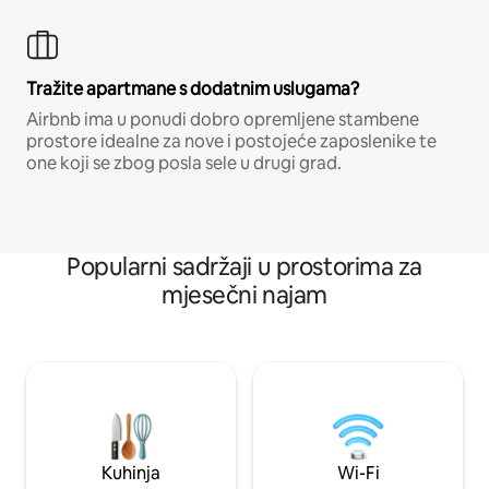
Tražite apartmane s dodatnim uslugama?
Airbnb ima u ponudi dobro opremljene stambene
prostore idealne za nove i postojeće zaposlenike te
one koji se zbog posla sele u drugi grad.
Popularni sadržaji u prostorima za
mjesečni najam
Kuhinja
Wi-Fi