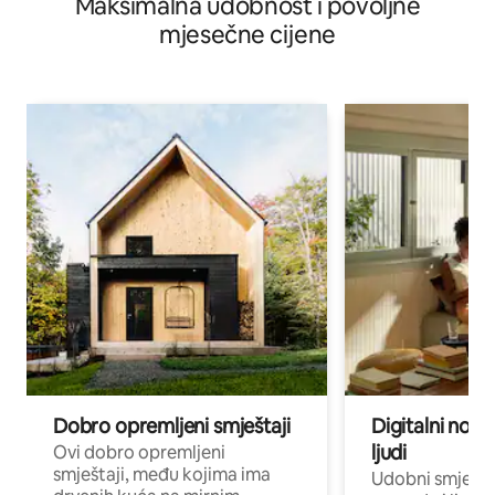
Maksimalna udobnost i povoljne
mjesečne cijene
Dobro opremljeni smještaji
Digitalni noma
ljudi
Ovi dobro opremljeni
smještaji, među kojima ima
Udobni smještaj