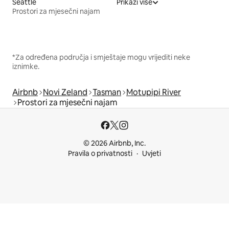
Seattle
Prikaži više
Prostori za mjesečni najam
*Za određena područja i smještaje mogu vrijediti neke
iznimke.
Airbnb
Novi Zeland
Tasman
Motupipi River
Prostori za mjesečni najam
© 2026 Airbnb, Inc.
Pravila o privatnosti
Uvjeti