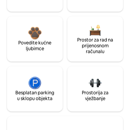
Prostor za rad na
Povedite kućne
prijenosnom
ljubimce
računalu
Besplatan parking
Prostorija za
u sklopu objekta
vježbanje