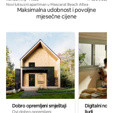
Novi luksuzni apartman u Mascarat Beach Altea
Maksimalna udobnost i povoljne
mjesečne cijene
Dobro opremljeni smještaji
Digitalni noma
ljudi
Ovi dobro opremljeni