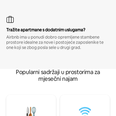
Tražite apartmane s dodatnim uslugama?
Airbnb ima u ponudi dobro opremljene stambene
prostore idealne za nove i postojeće zaposlenike te
one koji se zbog posla sele u drugi grad.
Popularni sadržaji u prostorima za
mjesečni najam