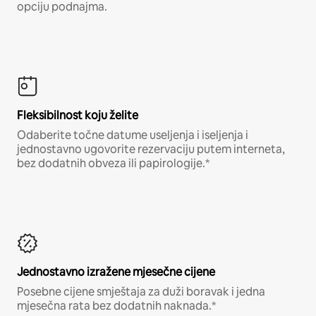
opciju podnajma.
Fleksibilnost koju želite
Odaberite točne datume useljenja i iseljenja i
jednostavno ugovorite rezervaciju putem interneta,
bez dodatnih obveza ili papirologije.*
Jednostavno izražene mjesečne cijene
Posebne cijene smještaja za duži boravak i jedna
mjesečna rata bez dodatnih naknada.*