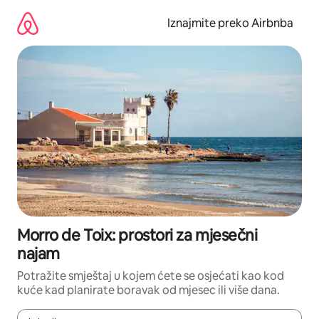
Prijeđi
na
Iznajmite preko Airbnba
sadržaj
Morro de Toix: prostori za mjesečni
najam
Potražite smještaj u kojem ćete se osjećati kao kod
kuće kad planirate boravak od mjesec ili više dana.