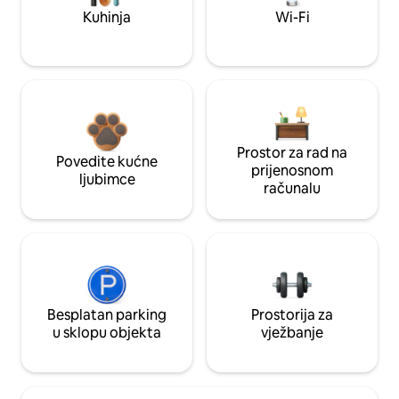
Kuhinja
Wi-Fi
Prostor za rad na
Povedite kućne
prijenosnom
ljubimce
računalu
Besplatan parking
Prostorija za
u sklopu objekta
vježbanje