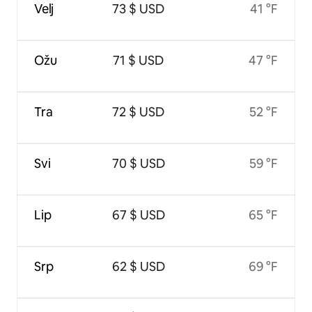
Velj
73 $ USD
41 °F
Ožu
71 $ USD
47 °F
Tra
72 $ USD
52 °F
Svi
70 $ USD
59 °F
Lip
67 $ USD
65 °F
Srp
62 $ USD
69 °F