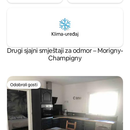
Klima-uređaj
Drugi sjajni smještaji za odmor – Morigny-
Champigny
Odabrali gosti
Odabrali gosti