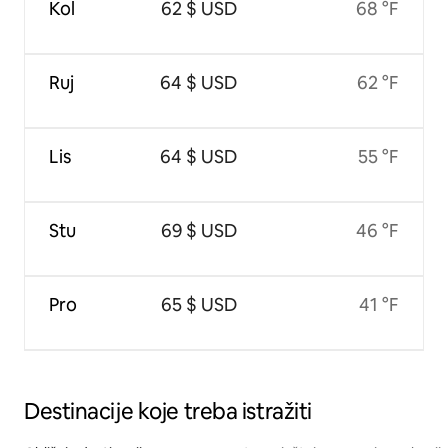
Kol
62 $ USD
68 °F
Ruj
64 $ USD
62 °F
Lis
64 $ USD
55 °F
Stu
69 $ USD
46 °F
Pro
65 $ USD
41 °F
Destinacije koje treba istražiti