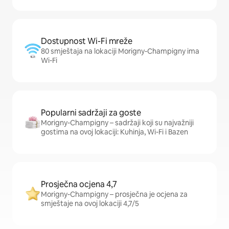
Dostupnost Wi-Fi mreže
80 smještaja na lokaciji Morigny-Champigny ima
Wi-Fi
Popularni sadržaji za goste
Morigny-Champigny – sadržaji koji su najvažniji
gostima na ovoj lokaciji: Kuhinja, Wi-Fi i Bazen
Prosječna ocjena 4,7
Morigny-Champigny – prosječna je ocjena za
smještaje na ovoj lokaciji 4,7/5