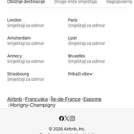
Obližnje destinacije
Druge vrste smještaja
Najpopularnije
London
Pariz
Smještaji za odmor
Smještaji za odmor
Amsterdam
Lyon
Smještaji za odmor
Smještaji za odmor
Annecy
Bruxelles
Smještaji za odmor
Smještaji za odmor
Strasbourg
Prikaži više
Smještaji za odmor
Airbnb
Francuska
Île-de-France
Essonne
Morigny-Champigny
© 2026 Airbnb, Inc.