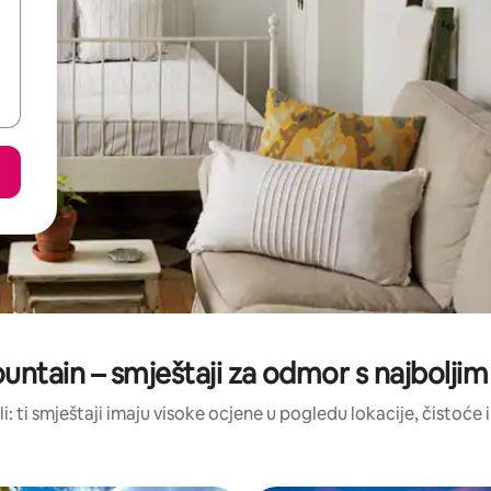
ntain – smještaji za odmor s najbolji
li: ti smještaji imaju visoke ocjene u pogledu lokacije, čistoće i