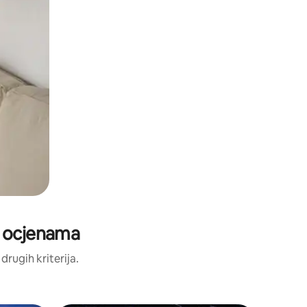
m ocjenama
 drugih kriterija.