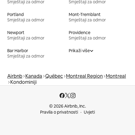
Smještaji za odmor
Smještaji za odmor
Portland
Mont-Tremblant
Smještaji za odmor
Smještaji za odmor
Newport
Providence
Smještaji za odmor
Smještaji za odmor
Bar Harbor
Prikaži više
Smještaji za odmor
Airbnb
Kanada
Québec
Montreal Region
Montreal
Kondominiji
© 2026 Airbnb, Inc.
Pravila o privatnosti
Uvjeti