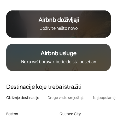
Airbnb doživljaji
Doživite nešto novo
Airbnb usluge
Neka vaš boravak bude doista poseban
Destinacije koje treba istražiti
Obližnje destinacije
Druge vrste smještaja
Najpopularnije
Boston
Quebec City