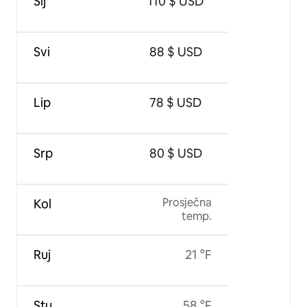
Sij
110 $ USD
Svi
88 $ USD
Lip
78 $ USD
Srp
80 $ USD
Prosječna
Kol
temp.
Ruj
21 °F
Stu
58 °F