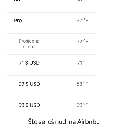
Pro
67 °F
Prosječna
72 °F
cijena
71 $ USD
71 °F
99 $ USD
63 °F
99 $ USD
39 °F
Što se još nudi na Airbnbu