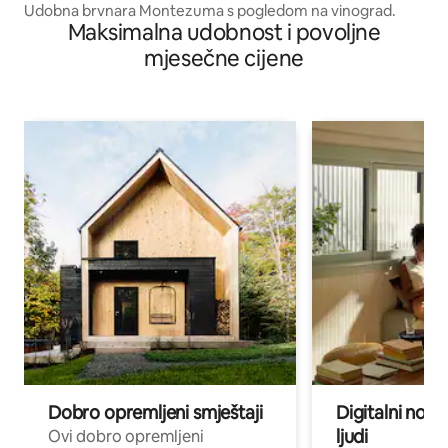
Udobna brvnara Montezuma s pogledom na vinograd.
Maksimalna udobnost i povoljne
mjesečne cijene
Dobro opremljeni smještaji
Digitalni noma
ljudi
Ovi dobro opremljeni