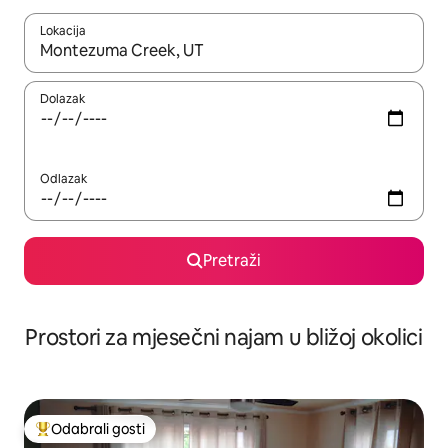
Lokacija
Kada budu dostupni rezultati, moći ćete ih pregledati koristeći
Dolazak
Odlazak
Pretraži
Prostori za mjesečni najam u bližoj okolici
Odabrali gosti
Među najviše rangiranima s oznakom „Odabrali gosti”