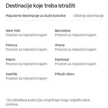
Destinacije koje treba istražiti
Popularne destinacije za duže boravke
Obližnje destinacije
New York
Barcelona
Prostori za mjesečni najam
Prostori za mjesečni najam
Firenca
Atena
Prostori za mjesečni najam
Prostori za mjesečni najam
Miami
Montreal
Prostori za mjesečni najam
Prostori za mjesečni najam
Seattle
Prikaži više
Prostori za mjesečni najam
*Za određena područja i smještaje mogu vrijediti neke
iznimke.