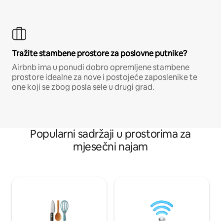
Tražite stambene prostore za poslovne putnike?
Airbnb ima u ponudi dobro opremljene stambene
prostore idealne za nove i postojeće zaposlenike te
one koji se zbog posla sele u drugi grad.
Popularni sadržaji u prostorima za
mjesečni najam