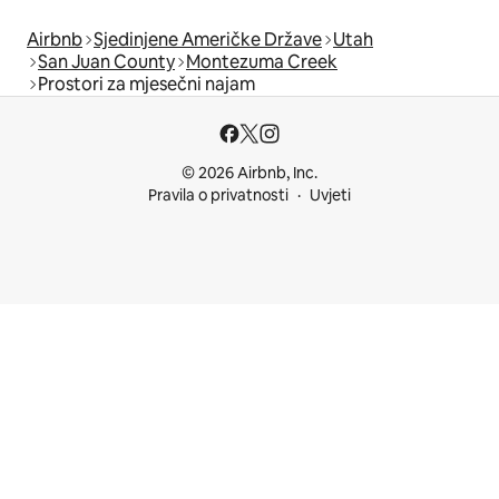
Airbnb
Sjedinjene Američke Države
Utah
San Juan County
Montezuma Creek
Prostori za mjesečni najam
© 2026 Airbnb, Inc.
Pravila o privatnosti
Uvjeti