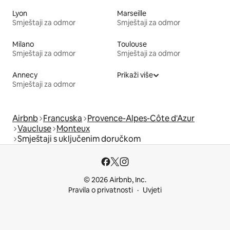
Lyon
Marseille
Smještaji za odmor
Smještaji za odmor
Milano
Toulouse
Smještaji za odmor
Smještaji za odmor
Annecy
Prikaži više
Smještaji za odmor
Airbnb
Francuska
Provence-Alpes-Côte d'Azur
Vaucluse
Monteux
Smještaji s uključenim doručkom
© 2026 Airbnb, Inc.
Pravila o privatnosti
Uvjeti