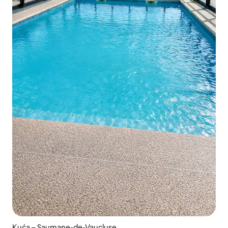
Kuća – Saumane-de-Vaucluse