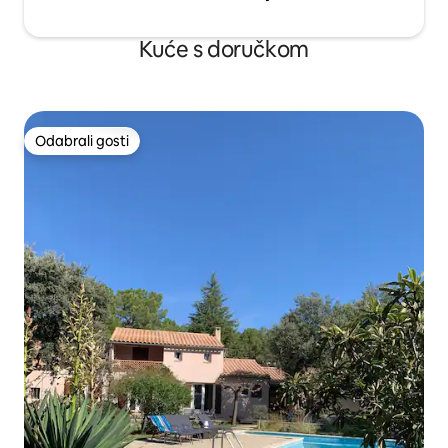
Kuće s doručkom
Odabrali gosti
Odabrali gosti