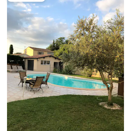
Među najviše rangiranima s oznakom „Odabrali gosti”