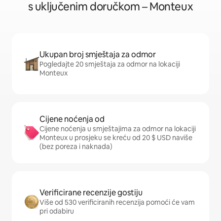
s uključenim doručkom – Monteux
Ukupan broj smještaja za odmor
Pogledajte 20 smještaja za odmor na lokaciji
Monteux
Cijene noćenja od
Cijene noćenja u smještajima za odmor na lokaciji
Monteux u prosjeku se kreću od 20 $ USD naviše
(bez poreza i naknada)
Verificirane recenzije gostiju
Više od 530 verificiranih recenzija pomoći će vam
pri odabiru