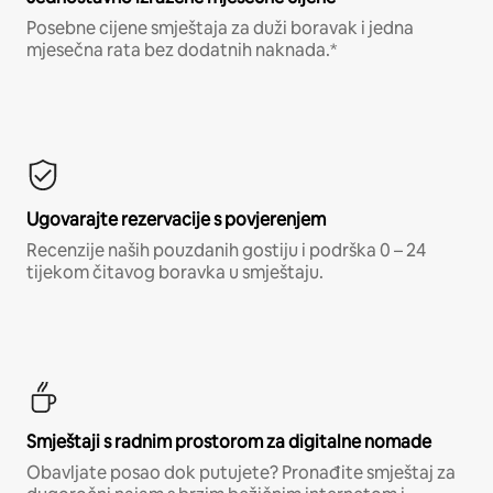
Posebne cijene smještaja za duži boravak i jedna
mjesečna rata bez dodatnih naknada.*
Ugovarajte rezervacije s povjerenjem
Recenzije naših pouzdanih gostiju i podrška 0 – 24
tijekom čitavog boravka u smještaju.
Smještaji s radnim prostorom za digitalne nomade
Obavljate posao dok putujete? Pronađite smještaj za