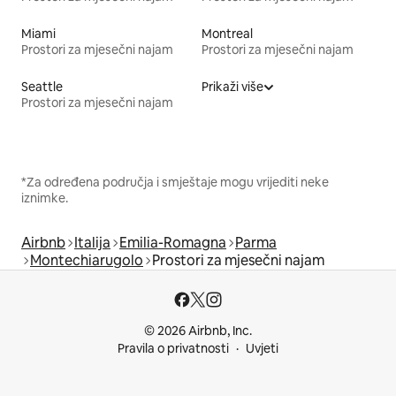
Miami
Montreal
Prostori za mjesečni najam
Prostori za mjesečni najam
Seattle
Prikaži više
Prostori za mjesečni najam
*Za određena područja i smještaje mogu vrijediti neke
iznimke.
Airbnb
Italija
Emilia-Romagna
Parma
Montechiarugolo
Prostori za mjesečni najam
© 2026 Airbnb, Inc.
Pravila o privatnosti
Uvjeti