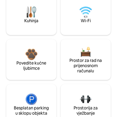
Kuhinja
Wi-Fi
Prostor za rad na
Povedite kućne
prijenosnom
ljubimce
računalu
Besplatan parking
Prostorija za
u sklopu objekta
vježbanje