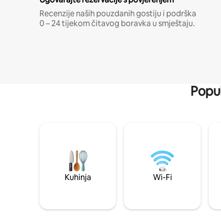
Recenzije naših pouzdanih gostiju i podrška
0 – 24 tijekom čitavog boravka u smještaju.
Popul
Kuhinja
Wi-Fi