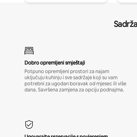
Sadrža
Dobro opremljeni smještaji
Potpuno opremljeni prostori za najam
uključuju kuhinju i sve sadržaje koji su vam
potrebni za ugodan boravak od mjesec ili više
dana. Savršena zamjena za opciju podnajma.
Ugovarajte rezervacije s povjerenjem