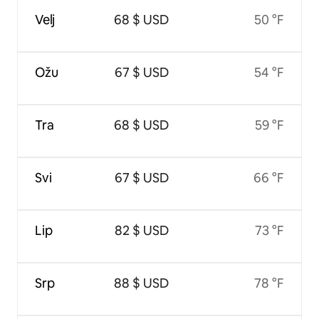
Velj
68 $ USD
50 °F
Ožu
67 $ USD
54 °F
Tra
68 $ USD
59 °F
Svi
67 $ USD
66 °F
Lip
82 $ USD
73 °F
Srp
88 $ USD
78 °F