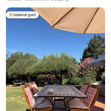
Odabrali gosti
Među najviše rangiranima s oznakom „Odabrali gosti”