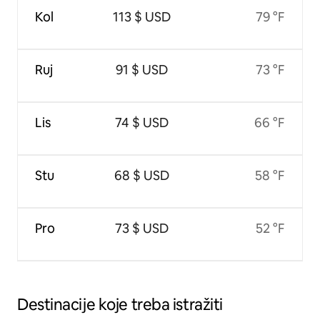
Kol
113 $ USD
79 °F
Ruj
91 $ USD
73 °F
Lis
74 $ USD
66 °F
Stu
68 $ USD
58 °F
Pro
73 $ USD
52 °F
Destinacije koje treba istražiti