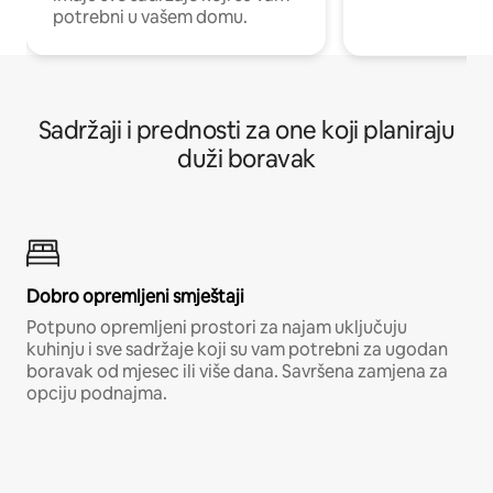
potrebni u vašem domu.
Sadržaji i prednosti za one koji planiraju
duži boravak
Dobro opremljeni smještaji
Potpuno opremljeni prostori za najam uključuju
kuhinju i sve sadržaje koji su vam potrebni za ugodan
boravak od mjesec ili više dana. Savršena zamjena za
opciju podnajma.