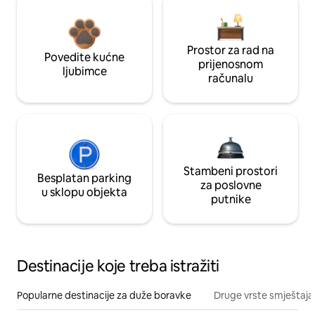
Prostor za rad na
Povedite kućne
prijenosnom
ljubimce
računalu
Stambeni prostori
Besplatan parking
za poslovne
u sklopu objekta
putnike
Destinacije koje treba istražiti
Popularne destinacije za duže boravke
Druge vrste smještaja