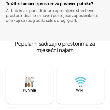
Tražite stambene prostore za poslovne putnike?
Airbnb ima u ponudi dobro opremljene stambene
prostore idealne za nove i postojeće zaposlenike te
one koji se zbog posla sele u drugi grad.
Popularni sadržaji u prostorima za
mjesečni najam
Kuhinja
Wi-Fi