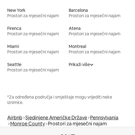
New York
Barcelona
Prostori za mjesečni najam
Prostori za mjesečni najam
Firenca
Atena
Prostori za mjesečni najam
Prostori za mjesečni najam
Miami
Montreal
Prostori za mjesečni najam
Prostori za mjesečni najam
Seattle
Prikaži više
Prostori za mjesečni najam
*Za određena područja i smještaje mogu vrijediti neke
iznimke.
Airbnb
Sjedinjene Američke Države
Pennsylvania
Monroe County
Prostori za mjesečni najam