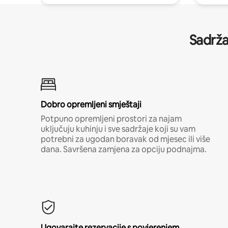
Sadrža
Dobro opremljeni smještaji
Potpuno opremljeni prostori za najam
uključuju kuhinju i sve sadržaje koji su vam
potrebni za ugodan boravak od mjesec ili više
dana. Savršena zamjena za opciju podnajma.
Ugovarajte rezervacije s povjerenjem