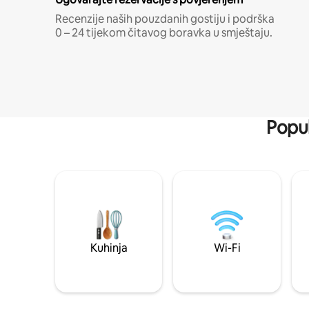
Recenzije naših pouzdanih gostiju i podrška
0 – 24 tijekom čitavog boravka u smještaju.
Popul
Kuhinja
Wi-Fi