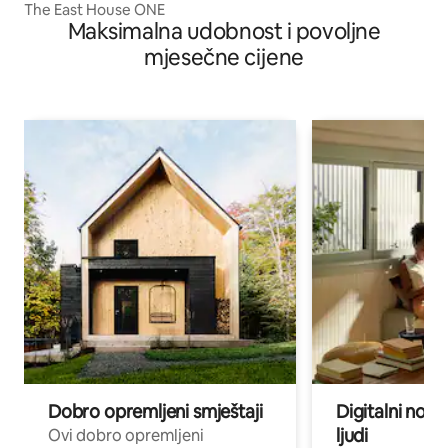
The East House ONE
Maksimalna udobnost i povoljne
mjesečne cijene
Dobro opremljeni smještaji
Digitalni noma
ljudi
Ovi dobro opremljeni