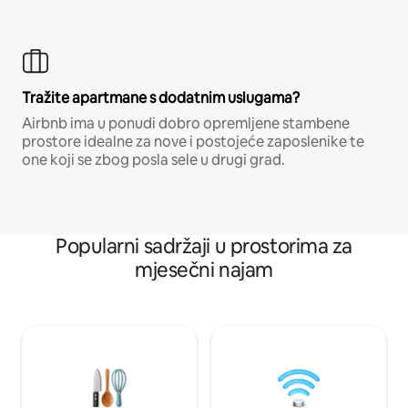
Tražite apartmane s dodatnim uslugama?
Airbnb ima u ponudi dobro opremljene stambene
prostore idealne za nove i postojeće zaposlenike te
one koji se zbog posla sele u drugi grad.
Popularni sadržaji u prostorima za
mjesečni najam