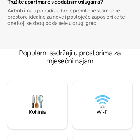
Tražite apartmane s dodatnim uslugama?
Airbnb ima u ponudi dobro opremljene stambene
prostore idealne za nove i postojeće zaposlenike te
one koji se zbog posla sele u drugi grad.
Popularni sadržaji u prostorima za
mjesečni najam
Kuhinja
Wi-Fi