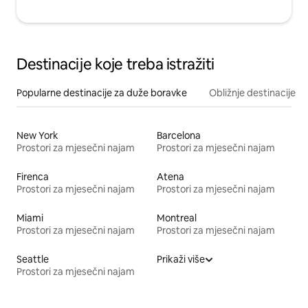
Destinacije koje treba istražiti
Popularne destinacije za duže boravke
Obližnje destinacije
New York
Barcelona
Prostori za mjesečni najam
Prostori za mjesečni najam
Firenca
Atena
Prostori za mjesečni najam
Prostori za mjesečni najam
Miami
Montreal
Prostori za mjesečni najam
Prostori za mjesečni najam
Seattle
Prikaži više
Prostori za mjesečni najam