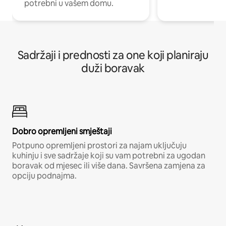
potrebni u vašem domu.
Sadržaji i prednosti za one koji planiraju
duži boravak
Dobro opremljeni smještaji
Potpuno opremljeni prostori za najam uključuju
kuhinju i sve sadržaje koji su vam potrebni za ugodan
boravak od mjesec ili više dana. Savršena zamjena za
opciju podnajma.