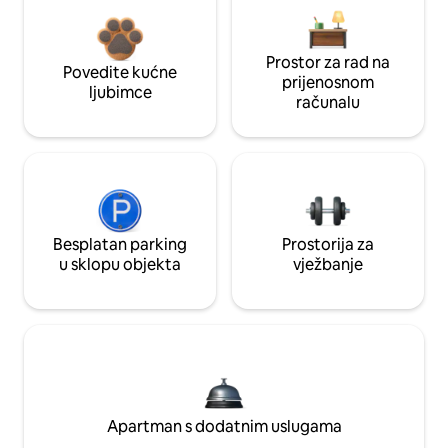
Prostor za rad na
Povedite kućne
prijenosnom
ljubimce
računalu
Besplatan parking
Prostorija za
u sklopu objekta
vježbanje
Apartman s dodatnim uslugama