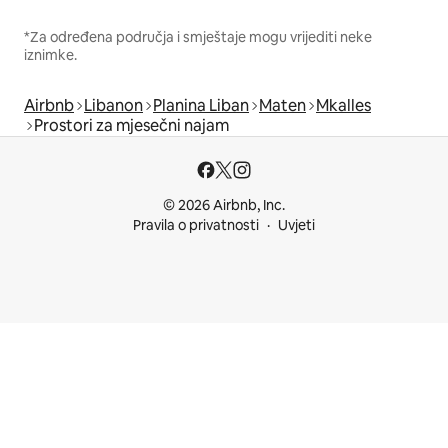
*Za određena područja i smještaje mogu vrijediti neke
iznimke.
Airbnb
Libanon
Planina Liban
Maten
Mkalles
Prostori za mjesečni najam
© 2026 Airbnb, Inc.
Pravila o privatnosti
Uvjeti