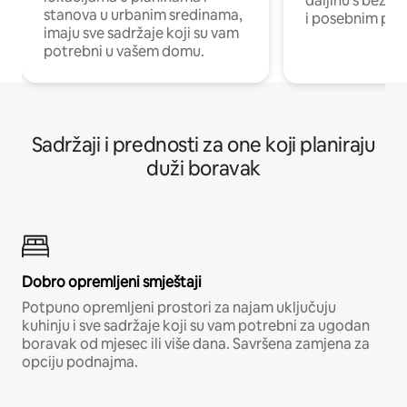
daljinu s bežič
stanova u urbanim sredinama,
i posebnim pro
imaju sve sadržaje koji su vam
potrebni u vašem domu.
Sadržaji i prednosti za one koji planiraju
duži boravak
Dobro opremljeni smještaji
Potpuno opremljeni prostori za najam uključuju
kuhinju i sve sadržaje koji su vam potrebni za ugodan
boravak od mjesec ili više dana. Savršena zamjena za
opciju podnajma.