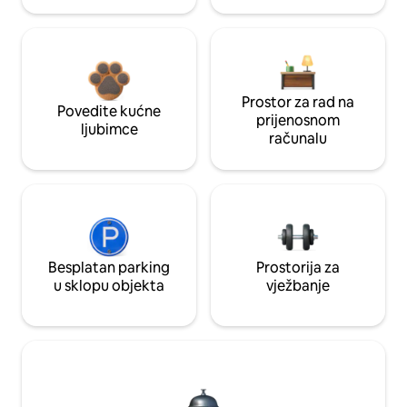
Prostor za rad na
Povedite kućne
prijenosnom
ljubimce
računalu
Besplatan parking
Prostorija za
u sklopu objekta
vježbanje