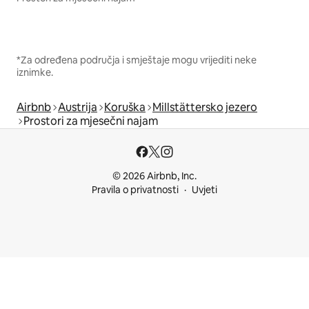
*Za određena područja i smještaje mogu vrijediti neke
iznimke.
Airbnb
Austrija
Koruška
Millstättersko jezero
Prostori za mjesečni najam
© 2026 Airbnb, Inc.
Pravila o privatnosti
Uvjeti