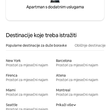
Apartman s dodatnim uslugama
Destinacije koje treba istražiti
Popularne destinacije za duže boravke
Obližnje destinacije
New York
Barcelona
Prostori za mjesečni najam
Prostori za mjesečni najam
Firenca
Atena
Prostori za mjesečni najam
Prostori za mjesečni najam
Miami
Montreal
Prostori za mjesečni najam
Prostori za mjesečni najam
Seattle
Prikaži više
Prostori za mjesečni najam