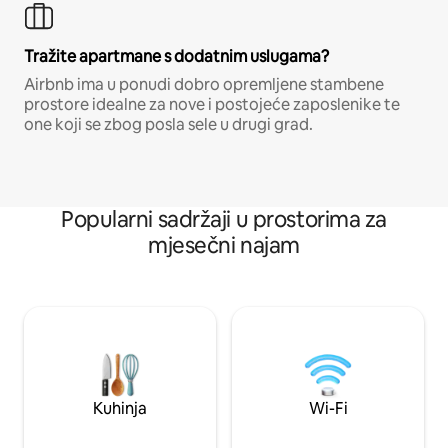
Tražite apartmane s dodatnim uslugama?
Airbnb ima u ponudi dobro opremljene stambene
prostore idealne za nove i postojeće zaposlenike te
one koji se zbog posla sele u drugi grad.
Popularni sadržaji u prostorima za
mjesečni najam
Kuhinja
Wi-Fi