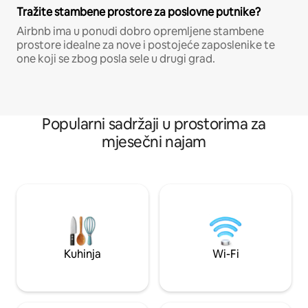
Tražite stambene prostore za poslovne putnike?
Airbnb ima u ponudi dobro opremljene stambene
prostore idealne za nove i postojeće zaposlenike te
one koji se zbog posla sele u drugi grad.
Popularni sadržaji u prostorima za
mjesečni najam
Kuhinja
Wi-Fi