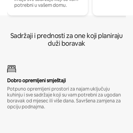
potrebni u vašem domu.
Sadržaji i prednosti za one koji planiraju
duži boravak
Dobro opremljeni smještaji
Potpuno opremljeni prostori za najam uključuju
kuhinju i sve sadržaje koji su vam potrebni za ugodan
boravak od mjesec ili više dana. Savršena zamjena za
opciju podnajma.