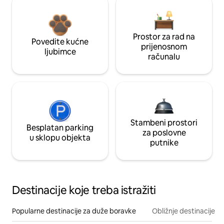
Prostor za rad na
Povedite kućne
prijenosnom
ljubimce
računalu
Stambeni prostori
Besplatan parking
za poslovne
u sklopu objekta
putnike
Destinacije koje treba istražiti
Popularne destinacije za duže boravke
Obližnje destinacije