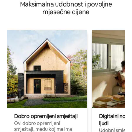
Maksimalna udobnost i povoljne
mjesečne cijene
Dobro opremljeni smještaji
Digitalni noma
ljudi
Ovi dobro opremljeni
smještaji, među kojima ima
Udobni smještaj