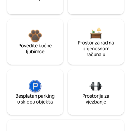
Prostor za rad na
Povedite kućne
prijenosnom
ljubimce
računalu
Besplatan parking
Prostorija za
u sklopu objekta
vježbanje