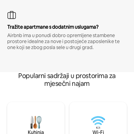
Tražite apartmane s dodatnim uslugama?
Airbnb ima u ponudi dobro opremljene stambene
prostore idealne za nove i postojeće zaposlenike te
one koji se zbog posla sele u drugi grad.
Popularni sadržaji u prostorima za
mjesečni najam
Kuhinja
Wi-Fi