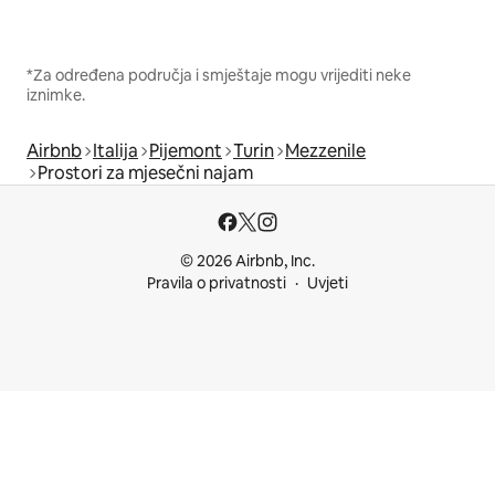
*Za određena područja i smještaje mogu vrijediti neke
iznimke.
Airbnb
Italija
Pijemont
Turin
Mezzenile
Prostori za mjesečni najam
© 2026 Airbnb, Inc.
Pravila o privatnosti
Uvjeti