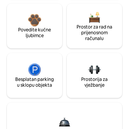
Prostor za rad na
Povedite kućne
prijenosnom
ljubimce
računalu
Besplatan parking
Prostorija za
u sklopu objekta
vježbanje