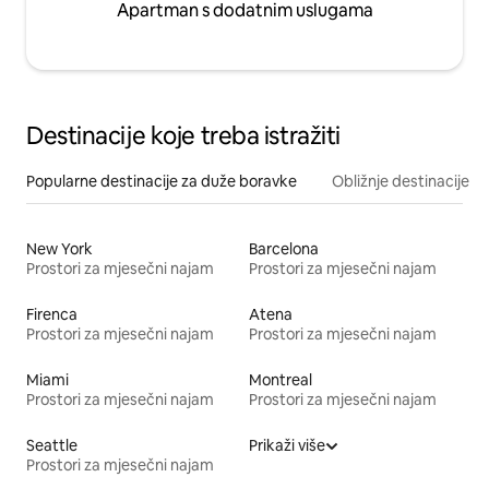
Apartman s dodatnim uslugama
Destinacije koje treba istražiti
Popularne destinacije za duže boravke
Obližnje destinacije
New York
Barcelona
Prostori za mjesečni najam
Prostori za mjesečni najam
Firenca
Atena
Prostori za mjesečni najam
Prostori za mjesečni najam
Miami
Montreal
Prostori za mjesečni najam
Prostori za mjesečni najam
Seattle
Prikaži više
Prostori za mjesečni najam