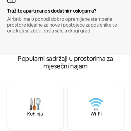
Tražite apartmane s dodatnim uslugama?
Airbnb ima u ponudi dobro opremljene stambene
prostore idealne za nove i postojeće zaposlenike te
one koji se zbog posla sele u drugi grad.
Popularni sadržaji u prostorima za
mjesečni najam
Kuhinja
Wi-Fi