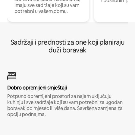
i posebnim pro
imaju sve sadržaje koji su vam
potrebni u vašem domu.
Sadržaji i prednosti za one koji planiraju
duži boravak
Dobro opremljeni smještaji
Potpuno opremljeni prostori za najam uključuju
kuhinju i sve sadržaje koji su vam potrebni za ugodan
boravak od mjesec ili više dana. Savršena zamjena za
opciju podnajma.