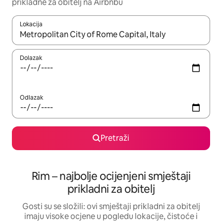
prikladne za obitelj na Airbnbu
Lokacija
Kada budu dostupni rezultati, moći ćete ih pregledati koristeći
Dolazak
Odlazak
Pretraži
Rim – najbolje ocijenjeni smještaji
prikladni za obitelj
Gosti su se složili: ovi smještaji prikladni za obitelj
imaju visoke ocjene u pogledu lokacije, čistoće i