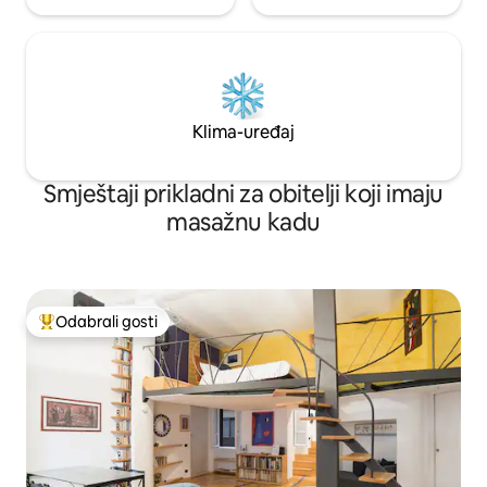
Klima-uređaj
Smještaji prikladni za obitelji koji imaju
masažnu kadu
Odabrali gosti
Među najviše rangiranima s oznakom „Odabrali gosti”