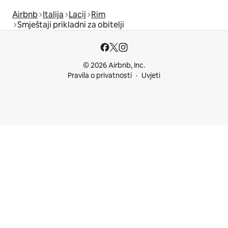
Airbnb
Italija
Lacij
Rim
Smještaji prikladni za obitelji
© 2026 Airbnb, Inc.
Pravila o privatnosti
Uvjeti