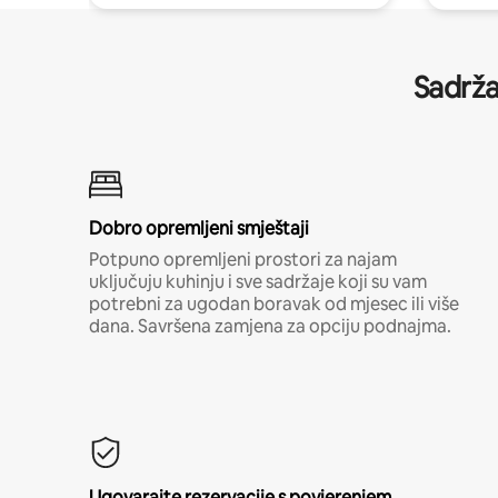
Sadrža
Dobro opremljeni smještaji
Potpuno opremljeni prostori za najam
uključuju kuhinju i sve sadržaje koji su vam
potrebni za ugodan boravak od mjesec ili više
dana. Savršena zamjena za opciju podnajma.
Ugovarajte rezervacije s povjerenjem