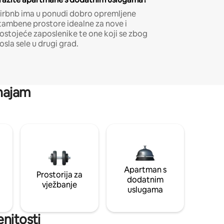
irbnb ima u ponudi dobro opremljene
tambene prostore idealne za nove i
ostojeće zaposlenike te one koji se zbog
osla sele u drugi grad.
 najam
Apartman s
Prostorija za
dodatnim
vježbanje
uslugama
enitosti