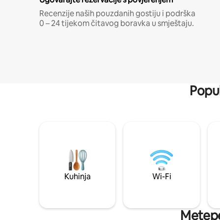
Recenzije naših pouzdanih gostiju i podrška
0 – 24 tijekom čitavog boravka u smještaju.
Popul
Kuhinja
Wi-Fi
Metepec