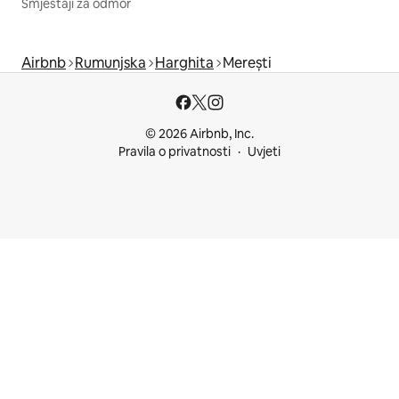
Smještaji za odmor
Airbnb
Rumunjska
Harghita
Merești
© 2026 Airbnb, Inc.
Pravila o privatnosti
Uvjeti