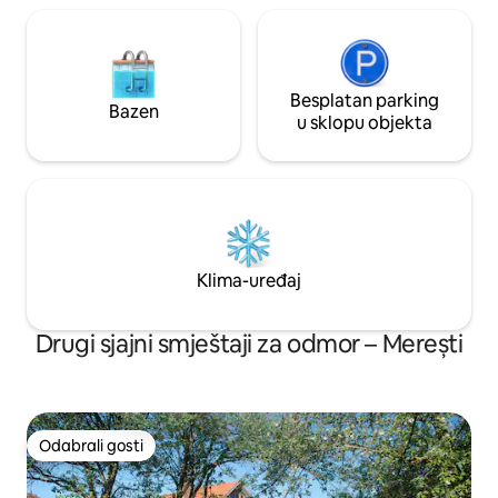
Besplatan parking
Bazen
u sklopu objekta
Klima-uređaj
Drugi sjajni smještaji za odmor – Merești
Odabrali gosti
Odabrali gosti