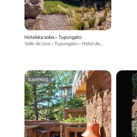
Hotelska soba – Tupungato
Valle de Uco – Tupungato – Hotel de
Cielo Loft 1
Superhost
Superhost