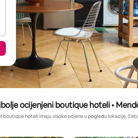
bolje ocijenjeni boutique hoteli • Men
ovi boutique hoteli imaju visoke ocjene u pogledu lokacije, čisto