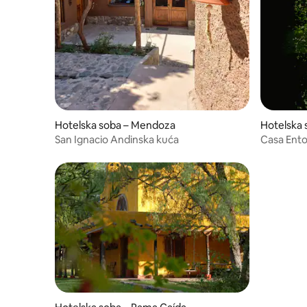
Hotelska soba – Mendoza
Hotelska 
San Ignacio Andinska kuća
Casa Ento