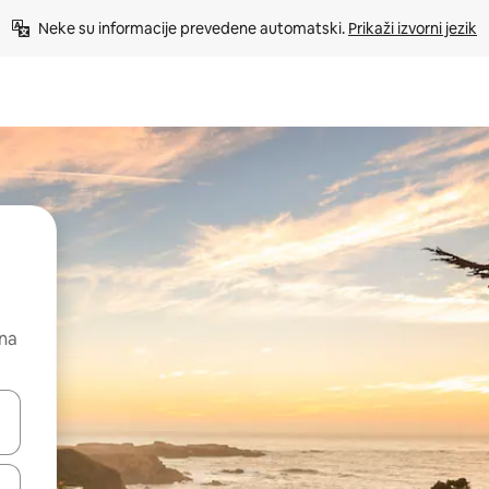
Neke su informacije prevedene automatski. 
Prikaži izvorni jezik
 na
dati koristeći se strelicama prema gore i prema dolje, kao i dodirom i