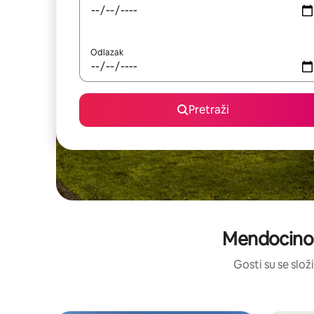
Odlazak
Pretraži
Mendocino 
Gosti su se složi