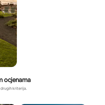
im ocjenama
 drugih kriterija.