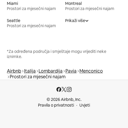
Miami
Montreal
Prostori za mjesečni najam
Prostori za mjesečni najam
Seattle
Prikaži više
Prostori za mjesečni najam
*Za određena područja i smještaje mogu vrijediti neke
iznimke.
Airbnb
Italija
Lombardija
Pavia
Menconico
Prostori za mjesečni najam
© 2026 Airbnb, Inc.
Pravila o privatnosti
Uvjeti