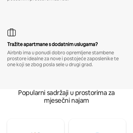
Tražite apartmane s dodatnim uslugama?
Airbnb ima u ponudi dobro opremljene stambene
prostore idealne za nove i postojeće zaposlenike te
one koji se zbog posla sele u drugi grad.
Popularni sadržaji u prostorima za
mjesečni najam