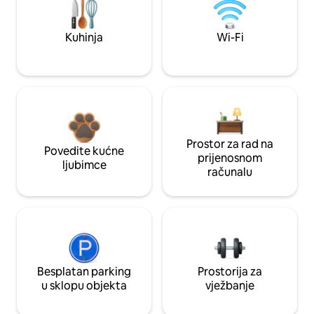
Kuhinja
Wi-Fi
Prostor za rad na
Povedite kućne
prijenosnom
ljubimce
računalu
Besplatan parking
Prostorija za
u sklopu objekta
vježbanje