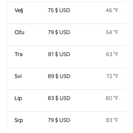
Velj
75 $ USD
46 °F
Ožu
79 $ USD
54 °F
Tra
81 $ USD
63 °F
Svi
89 $ USD
72 °F
Lip
83 $ USD
80 °F
Srp
79 $ USD
83 °F