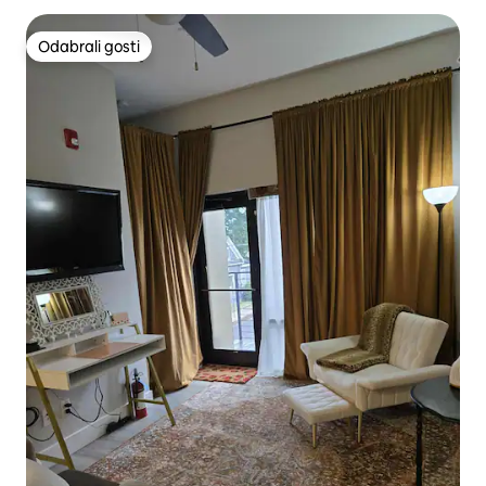
Odabrali gosti
Odabrali gosti