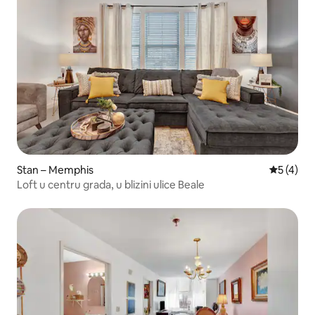
Stan – Memphis
Prosječna
5 (4)
Loft u centru grada, u blizini ulice Beale