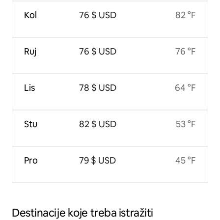
Kol
76 $ USD
82 °F
Ruj
76 $ USD
76 °F
Lis
78 $ USD
64 °F
Stu
82 $ USD
53 °F
Pro
79 $ USD
45 °F
Destinacije koje treba istražiti