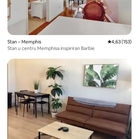
Stan – Memphis
Prosječna ocjen
4,63 (153)
Stan u centru Memphisa inspiriran Barbie