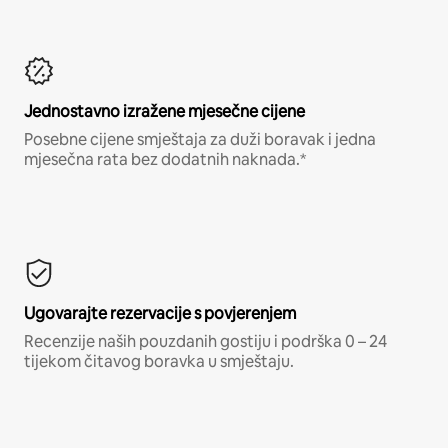
Jednostavno izražene mjesečne cijene
Posebne cijene smještaja za duži boravak i jedna
mjesečna rata bez dodatnih naknada.*
Ugovarajte rezervacije s povjerenjem
Recenzije naših pouzdanih gostiju i podrška 0 – 24
tijekom čitavog boravka u smještaju.