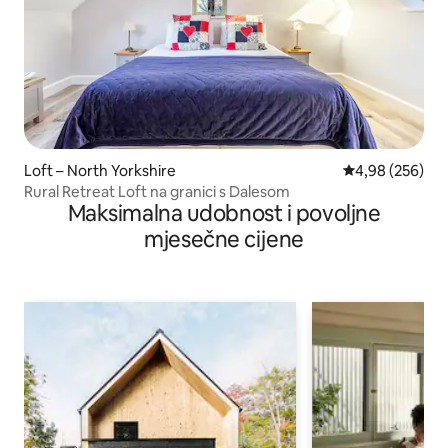
Loft – North Yorkshire
Prosječna ocjen
4,98 (256)
Rural Retreat Loft na granici s Dalesom
Maksimalna udobnost i povoljne
mjesečne cijene