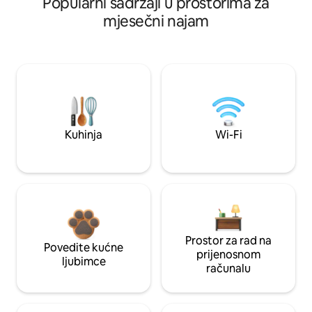
Popularni sadržaji u prostorima za
mjesečni najam
Kuhinja
Wi-Fi
Prostor za rad na
Povedite kućne
prijenosnom
ljubimce
računalu