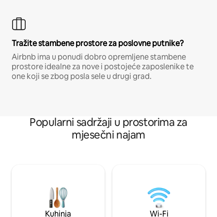
Tražite stambene prostore za poslovne putnike?
Airbnb ima u ponudi dobro opremljene stambene
prostore idealne za nove i postojeće zaposlenike te
one koji se zbog posla sele u drugi grad.
Popularni sadržaji u prostorima za
mjesečni najam
Kuhinja
Wi-Fi