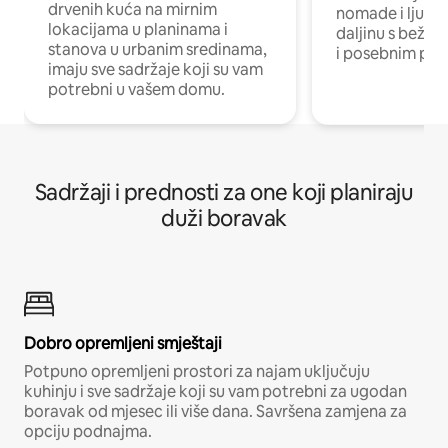
drvenih kuća na mirnim
nomade i ljude 
lokacijama u planinama i
daljinu s bežič
stanova u urbanim sredinama,
i posebnim pro
imaju sve sadržaje koji su vam
potrebni u vašem domu.
Sadržaji i prednosti za one koji planiraju
duži boravak
Dobro opremljeni smještaji
Potpuno opremljeni prostori za najam uključuju
kuhinju i sve sadržaje koji su vam potrebni za ugodan
boravak od mjesec ili više dana. Savršena zamjena za
opciju podnajma.