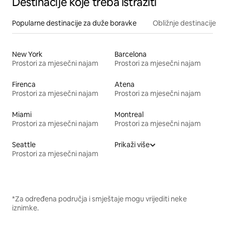
Destinacije koje treba istražiti
Popularne destinacije za duže boravke
Obližnje destinacije
New York
Barcelona
Prostori za mjesečni najam
Prostori za mjesečni najam
Firenca
Atena
Prostori za mjesečni najam
Prostori za mjesečni najam
Miami
Montreal
Prostori za mjesečni najam
Prostori za mjesečni najam
Seattle
Prikaži više
Prostori za mjesečni najam
*Za određena područja i smještaje mogu vrijediti neke
iznimke.