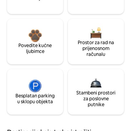
Prostor za rad na
Povedite kućne
prijenosnom
ljubimce
računalu
Stambeni prostori
Besplatan parking
za poslovne
u sklopu objekta
putnike