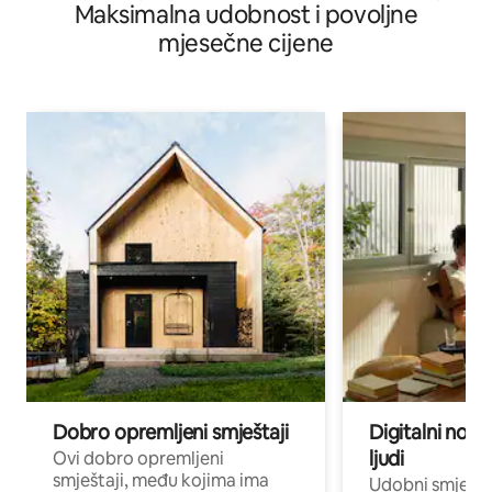
Maksimalna udobnost i povoljne
mjesečne cijene
Dobro opremljeni smještaji
Digitalni noma
ljudi
Ovi dobro opremljeni
smještaji, među kojima ima
Udobni smještaj