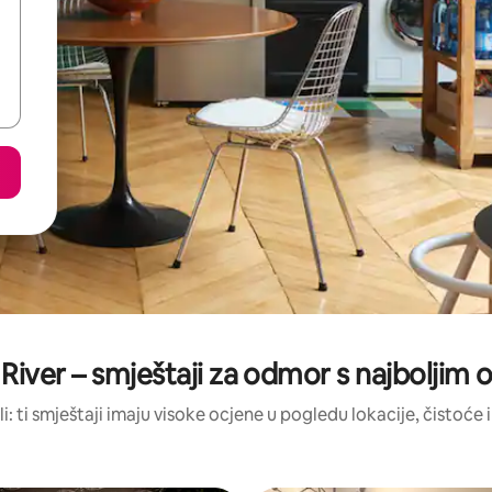
iver – smještaji za odmor s najboljim
li: ti smještaji imaju visoke ocjene u pogledu lokacije, čistoće i