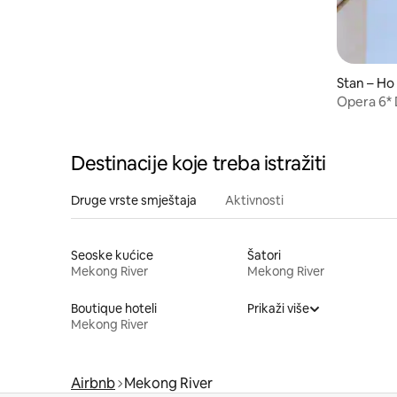
Stan – Ho 
Opera 6* 
236 m² • 
Destinacije koje treba istražiti
Druge vrste smještaja
Aktivnosti
Seoske kućice
Šatori
Mekong River
Mekong River
Boutique hoteli
Prikaži više
Mekong River
Airbnb
Mekong River