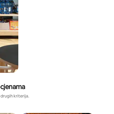
 ocjenama
 drugih kriterija.