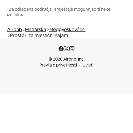
*Za određena područja i smještaje mogu vrijediti neke
iznimke.
Airbnb
Mađarska
Meggyeskovácsi
Prostori za mjesečni najam
© 2026 Airbnb, Inc.
Pravila o privatnosti
Uvjeti