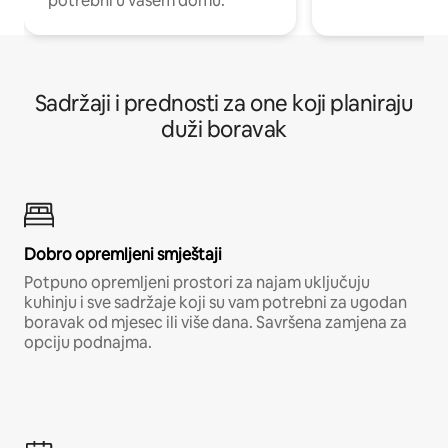
potrebni u vašem domu.
Sadržaji i prednosti za one koji planiraju
duži boravak
Dobro opremljeni smještaji
Potpuno opremljeni prostori za najam uključuju
kuhinju i sve sadržaje koji su vam potrebni za ugodan
boravak od mjesec ili više dana. Savršena zamjena za
opciju podnajma.