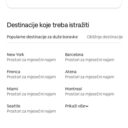
Destinacije koje treba istražiti
Popularne destinacije za duže boravke
Obližnje destinacije
New York
Barcelona
Prostori za mjesečni najam
Prostori za mjesečni najam
Firenca
Atena
Prostori za mjesečni najam
Prostori za mjesečni najam
Miami
Montreal
Prostori za mjesečni najam
Prostori za mjesečni najam
Seattle
Prikaži više
Prostori za mjesečni najam