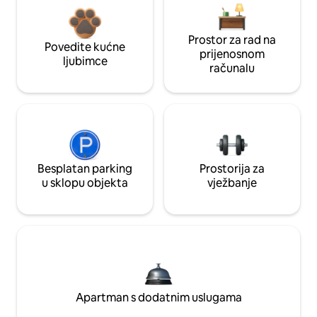
Prostor za rad na
Povedite kućne
prijenosnom
ljubimce
računalu
Besplatan parking
Prostorija za
u sklopu objekta
vježbanje
Apartman s dodatnim uslugama