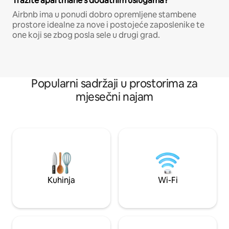
Tražite apartmane s dodatnim uslugama?
Airbnb ima u ponudi dobro opremljene stambene
prostore idealne za nove i postojeće zaposlenike te
one koji se zbog posla sele u drugi grad.
Popularni sadržaji u prostorima za
mjesečni najam
Kuhinja
Wi-Fi