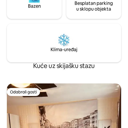
Besplatan parking
Bazen
u sklopu objekta
Klima-uređaj
Kuće uz skijašku stazu
Odabrali gosti
Odabrali gosti