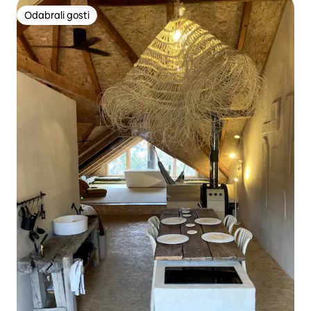
Odabrali gosti
Odabrali gosti