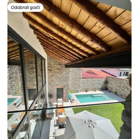
Odabrali gosti
Odabrali gosti