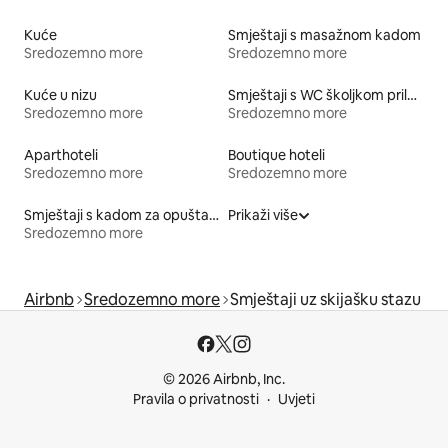
Kuće
Smještaji s masažnom kadom
Sredozemno more
Sredozemno more
Kuće u nizu
Smještaji s WC školjkom prilagođene visine
Sredozemno more
Sredozemno more
Aparthoteli
Boutique hoteli
Sredozemno more
Sredozemno more
Smještaji s kadom za opuštanje
Prikaži više
Sredozemno more
Airbnb
Sredozemno more
Smještaji uz skijašku stazu
© 2026 Airbnb, Inc.
Pravila o privatnosti
Uvjeti